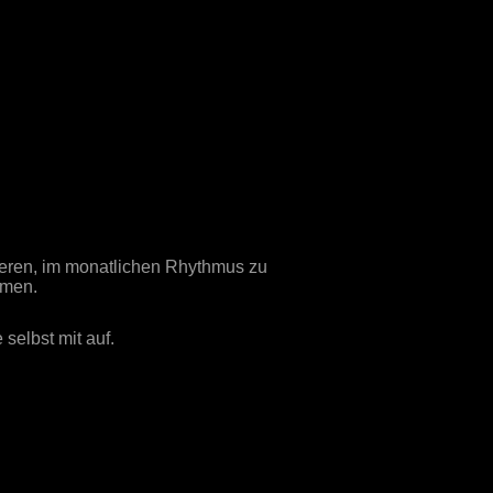
eren, im monatlichen Rhythmus zu
lmen.
selbst mit auf.