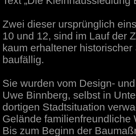
Text „
Die Kleinhaussiedlung 
Zwei dieser ursprünglich ein
10 und 12, sind im Lauf der Z
kaum erhaltener historischer
baufällig.
Sie wurden vom Design- und 
Uwe Binnberg
, selbst in Un
dortigen Stadtsituation verwa
Gelände familienfreundliche
Bis zum Beginn der Baumaßna