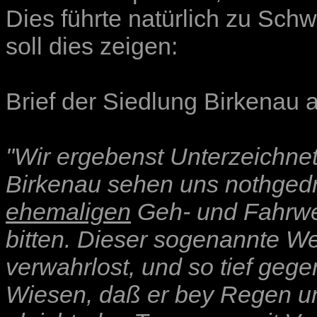
Dies führte natürlich zu Schw
soll dies zeigen:
Brief der Siedlung Birkenau
"Wir ergebenst Unterzeichne
Birkenau sehen uns nothgedr
ehemaligen
Geh- und Fahrweg
bitten. Dieser sogenannte Weg
verwahrlost, und so tief geg
Wiesen, daß er bey Regen 