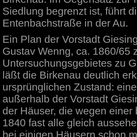
Siedlung begrenzt ist, führt 
Entenbachstraße in der Au.
Ein Plan der Vorstadt Giesin
Gustav Wenng, ca. 1860/65 z
Untersuchungsgebietes zu Gi
läßt die Birkenau deutlich e
ursprünglichen Zustand: eine
außerhalb der Vorstadt Giesi
der Häuser, die wegen einer
1840 fast alle gleich aussehe
bei einigen Häusern schon m