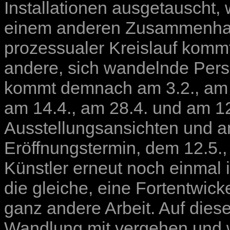
Installationen ausgetauscht,
einem anderen Zusammenhang
prozessualer Kreislauf komm
andere, sich wandelnde Per
kommt demnach am 3.2., am 17
am 14.4., am 28.4. und am 1
Ausstellungsansichten und am
Eröffnungstermin, dem 12.5.
Künstler erneut noch einmal i
die gleiche, eine Fortentwick
ganz andere Arbeit. Auf dies
Wandlung mit vergehen und we