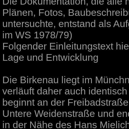
Die Dokumentation, die alle
Plänen, Fotos, Baubeschrei
untersuchte, entstand als A
im WS 1978/79)
Folgender Einleitungstext hie
Lage und Entwicklung
Die Birkenau liegt im Münchne
verläuft daher auch identisc
beginnt an der Freibadstraße
Untere Weidenstraße und en
in der Nähe des Hans Mielich