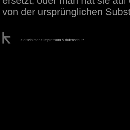
ersetzt, oder man hat sie auf
von der ursprünglichen Substa
> disclaimer
> impressum & datenschutz