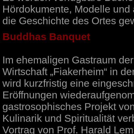
Hördokumente, Modelle und an
die Geschichte des Ortes ge
Buddhas Banquet
Im ehemaligen Gastraum der 
Wirtschaft „Fiakerheim“ in de
wird kurzfristig eine einges
Eröffnungen wiederaufgenom
gastrosophisches Projekt vo
Kulinarik und Spiritualität ver
Vortrag von Prof. Harald L