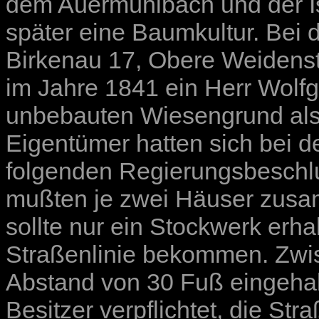
dem Auermühlbach und der I
später eine Baumkultur. Bei d
Birkenau 17, Obere Weidenstr
im Jahre 1841 ein Herr Wolf
unbebauten Wiesengrund als a
Eigentümer hatten sich bei 
folgenden Regierungsbeschlu
mußten je zwei Häuser zus
sollte nur ein Stockwerk erha
Straßenlinie bekommen. Zwi
Abstand von 30 Fuß eingeha
Besitzer verpflichtet, die Str