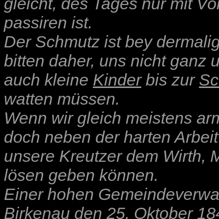
gleicht, des Tages nur mit Vo
passiren ist.
Der Schmutz ist bey dermalig
bitten daher, uns nicht ganz
auch kleine
Kinder
bis zur
Sc
watten müssen.
Wenn wir gleich meistens ar
doch neben der harten Arbei
unsere Kreutzer dem Wirth, M
lösen geben können.
Einer hohen Gemeindeverwal
Birkenau den 25. Oktober 18