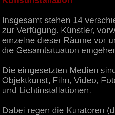
Kunstinstallation
Insgesamt stehen 14 versch
zur Verfügung. Künstler, vo
einzelne dieser Räume vor un
die Gesamtsituation eingehend
Die eingesetzten Medien sind v
Objektkunst, Film, Video, Fot
und Lichtinstallationen.
Dabei regen die Kuratoren (di