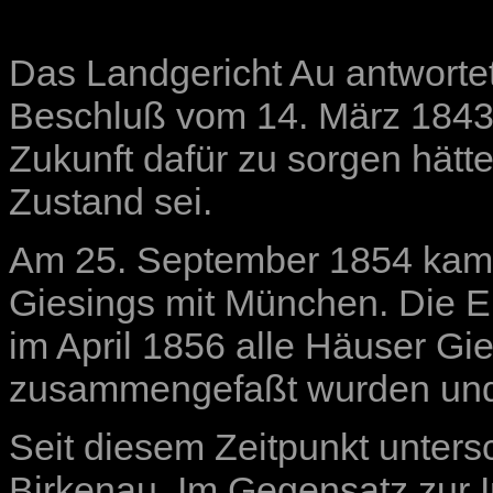
Das Landgericht Au antworte
Beschluß vom 14. März 1843,
Zukunft dafür zu sorgen hätt
Zustand sei.
Am 25. September 1854 kam e
Giesings mit München. Die E
im April 1856 alle Häuser Gi
zusammengefaßt wurden un
Seit diesem Zeitpunkt unter
Birkenau. Im Gegensatz zur I