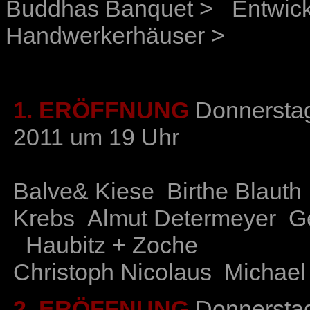
Buddhas Banquet >
Entwic
Handwerkerhäuser >
1. ERÖFFNUNG
Donnerstag
2011 um 19 Uhr
Balve& Kiese
Birthe Blauth
Krebs
Almut Determeyer
G
Haubitz + Zoche
Christoph Nicolaus
Michael
2. ERÖFFNUNG
Donnerstag