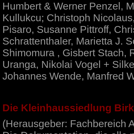
Humbert & Werner Penzel
,
M
Kullukcu
;
Christoph Nicolaus
Pisaro
,
Susanne Pittroff
,
Chri
Schrattenthaler
,
Marietta J. 
Shimomura
,
Gisbert Stach
,
Uranga
,
Nikolai Vogel + Silk
Johannes Wende
,
Manfred W
Die Kleinhaussiedlung Bir
(Herausgeber: Fachbereich A