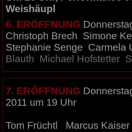
Weishäupl
6. ERÖFFNUNG
Donnerstag,
Christoph Brech
Simone Ke
Stephanie Senge
Carmela 
Blauth
Michael Hofstetter
S
7. ERÖFFNUNG
Donnerstag,
2011 um 19 Uhr
Tom Früchtl
Marcus Kaiser