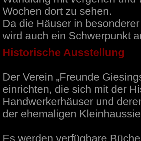
Wochen dort zu sehen.
Da die Häuser in besonderer
wird auch ein Schwerpunkt a
Historische Ausstellung
Der Verein „
Freunde Giesings
einrichten, die sich mit der H
Handwerkerhäuser und deren
der ehemaligen Kleinhaussie
Es werden verfügbare Bücher,